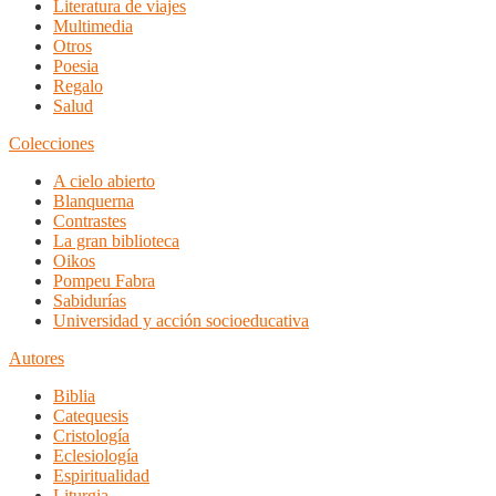
Literatura de viajes
Multimedia
Otros
Poesia
Regalo
Salud
Colecciones
A cielo abierto
Blanquerna
Contrastes
La gran biblioteca
Oikos
Pompeu Fabra
Sabidurías
Universidad y acción socioeducativa
Autores
Biblia
Catequesis
Cristología
Eclesiología
Espiritualidad
Liturgia