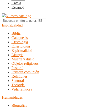
Català
Español
Nuestro catálogo
Espiritualidad
Biblia
Catequesis
Cristología
Eclesiología
Espiritualidad
Liturgia
Muerte y duelo
Objetos religiosos
Pastoral
Primera comunión
Religiones
Santoral
Teología
Vida religiosa
Humanidades
Biografías