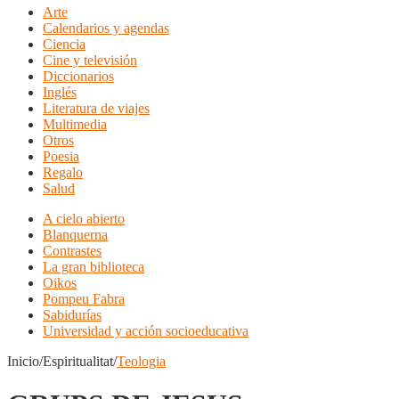
Arte
Calendarios y agendas
Ciencia
Cine y televisión
Diccionarios
Inglés
Literatura de viajes
Multimedia
Otros
Poesia
Regalo
Salud
A cielo abierto
Blanquerna
Contrastes
La gran biblioteca
Oikos
Pompeu Fabra
Sabidurías
Universidad y acción socioeducativa
Inicio/Espiritualitat/
Teologia