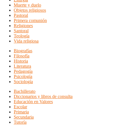
Muerte y duelo
Objetos religiosos
Pastoral
Primera comunión
Religiones
Santoral
Teología
Vida religiosa
Biografías
Filosofía
Historia
Literatura
Pedagogía
Psicología
Sociología
Bachillerato
Diccionarios y libros de consulta
Educación en Valores
Escolar
Primaria
Secundaria
Tutoría