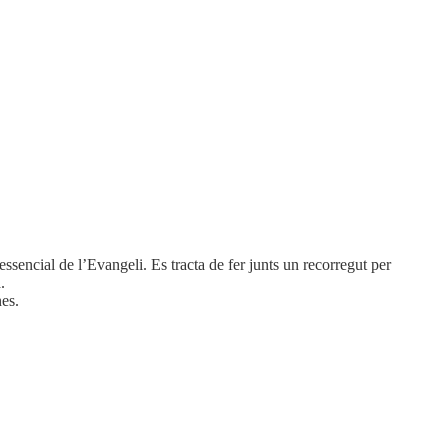
ssencial de l’Evangeli. Es tracta de fer junts un recorregut per
.
nes.