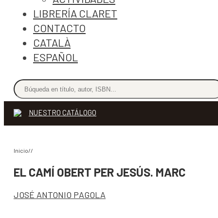
LIBRERÍA CLARET
CONTACTO
CATALÀ
ESPAÑOL
NUESTRO CATÁLOGO
Inicio//
EL CAMÍ OBERT PER JESÚS. MARC
JOSÉ ANTONIO PAGOLA