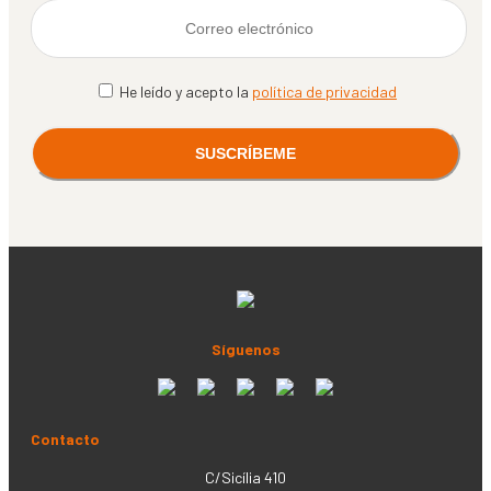
He leído y acepto la
política de privacidad
Síguenos
Contacto
C/Sicília 410