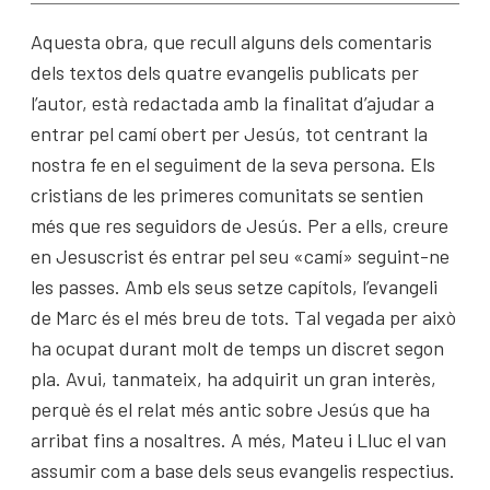
Aquesta obra, que recull alguns dels comentaris
dels textos dels quatre evangelis publicats per
l’autor, està redactada amb la finalitat d’ajudar a
entrar pel camí obert per Jesús, tot centrant la
nostra fe en el seguiment de la seva persona. Els
cristians de les primeres comunitats se sentien
més que res seguidors de Jesús. Per a ells, creure
en Jesuscrist és entrar pel seu «camí» seguint-ne
les passes. Amb els seus setze capítols, l’evangeli
de Marc és el més breu de tots. Tal vegada per això
ha ocupat durant molt de temps un discret segon
pla. Avui, tanmateix, ha adquirit un gran interès,
perquè és el relat més antic sobre Jesús que ha
arribat fins a nosaltres. A més, Mateu i Lluc el van
assumir com a base dels seus evangelis respectius.