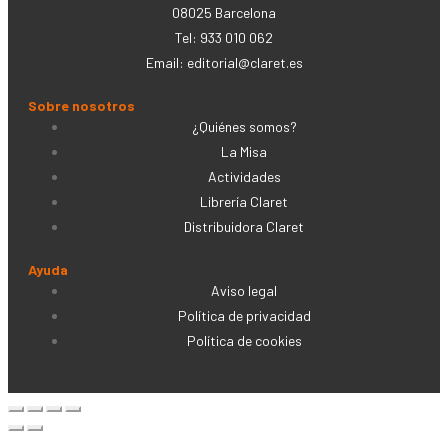
08025 Barcelona
Tel: 933 010 062
Email:
editorial@claret.es
Sobre nosotros
¿Quiénes somos?
La Misa
Actividades
Librería Claret
Distribuidora Claret
Ayuda
Aviso legal
Política de privacidad
Política de cookies