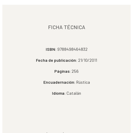
FICHA TÉCNICA
ISBN:
9788498464832
Fecha de publicación:
21/10/2011
Páginas:
256
Encuadernación:
Rústica
Idioma:
Catalán