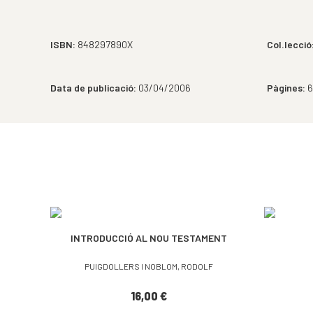
ISBN:
848297890X
Col.lecció
Data de publicació:
03/04/2006
Pàgines:
6
INTRODUCCIÓ AL NOU TESTAMENT
PUIGDOLLERS I NOBLOM, RODOLF
16,00
€