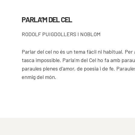
COMPARTIR
PARLA’M DEL CEL
RODOLF PUIGDOLLERS I NOBLOM
Parlar del cel no és un tema fàcil ni habitual. Pe
tasca impossible. Parla’m del Cel ho fa amb paraul
paraules plenes d’amor, de poesia i de fe. Paraul
enmig del món.