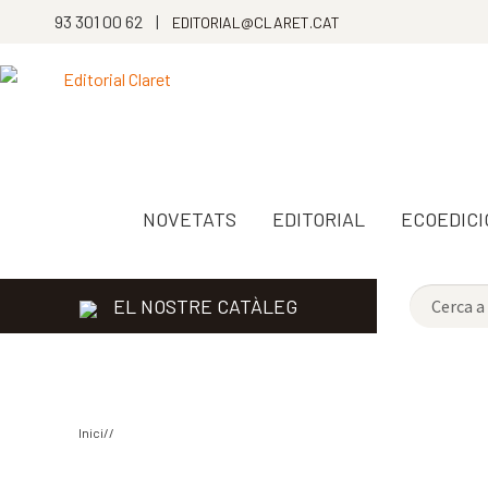
93 301 00 62 |
EDITORIAL@CLARET.CAT
NOVETATS
EDITORIAL
ECOEDICI
EL NOSTRE CATÀLEG
Inici//