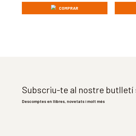
COMPRAR
Subscriu-te al nostre butllet
Descomptes en llibres, novetats i molt més