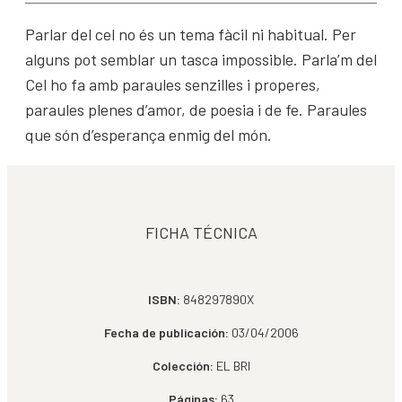
Parlar del cel no és un tema fàcil ni habitual. Per
alguns pot semblar un tasca impossible. Parla’m del
Cel ho fa amb paraules senzilles i properes,
paraules plenes d’amor, de poesia i de fe. Paraules
que són d’esperança enmig del món.
FICHA TÉCNICA
ISBN:
848297890X
Fecha de publicación:
03/04/2006
Colección:
EL BRI
Páginas:
63