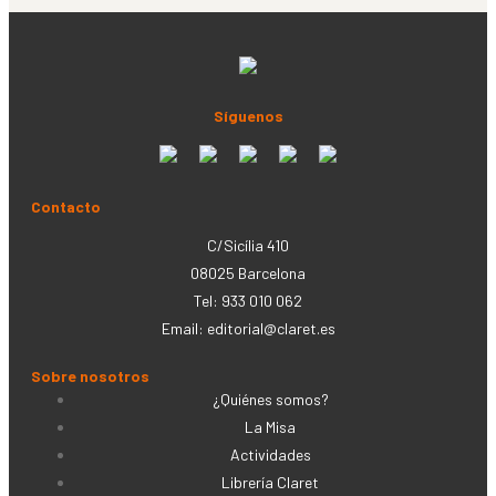
Síguenos
Contacto
C/Sicília 410
08025 Barcelona
Tel: 933 010 062
Email:
editorial@claret.es
Sobre nosotros
¿Quiénes somos?
La Misa
Actividades
Librería Claret