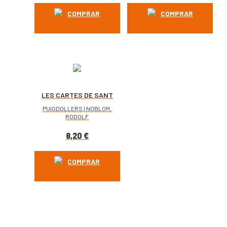
COMPRAR
COMPRAR
LES CARTES DE SANT
PAU – Nº 115
PUIGDOLLERS I NOBLOM,
RODOLF
8,20
€
COMPRAR