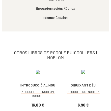
Encuadernación:
Rústica
Idioma:
Catalán
OTROS LIBROS DE RODOLF PUIGDOLLERS I
NOBLOM
INTRODUCCIÓ AL NOU
DIBUIXANT DÉU
TESTAMENT
PUIGDOLLERS I NOBLOM,
PUIGDOLLERS I NOBLOM
RODOLF
16,00
€
6,90
€