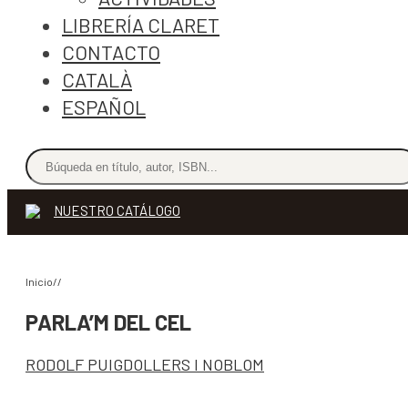
LIBRERÍA CLARET
CONTACTO
CATALÀ
ESPAÑOL
NUESTRO CATÁLOGO
Inicio//
PARLA’M DEL CEL
RODOLF PUIGDOLLERS I NOBLOM