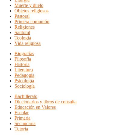
Muerte y duelo
Objetos religiosos
Pastoral
Primera comunión
Religiones
Santoral
Teología
Vida religiosa
Biografías
Filosofía
Historia
Literatura
Pedagogía
Psicología
Sociología
Bachillerato
Diccionarios y libros de consulta
Educación en Valores
Escolar
Primaria
Secundaria
Tutoría