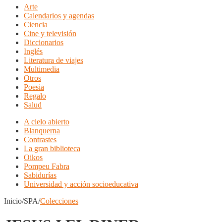
Arte
Calendarios y agendas
Ciencia
Cine y televisión
Diccionarios
Inglés
Literatura de viajes
Multimedia
Otros
Poesia
Regalo
Salud
A cielo abierto
Blanquerna
Contrastes
La gran biblioteca
Oikos
Pompeu Fabra
Sabidurías
Universidad y acción socioeducativa
Inicio/SPA/
Colecciones