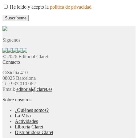
He leído y acepto la
política de privacidad
Síguenos
© 2026 Editorial Claret
Contacto
C/Sicília 410
08025 Barcelona
Tel: 933 010 062
Email:
editorial@claret.es
Sobre nosotros
¿Quiénes somos?
La Misa
Actividades
Librería Claret
Distribuidora Claret