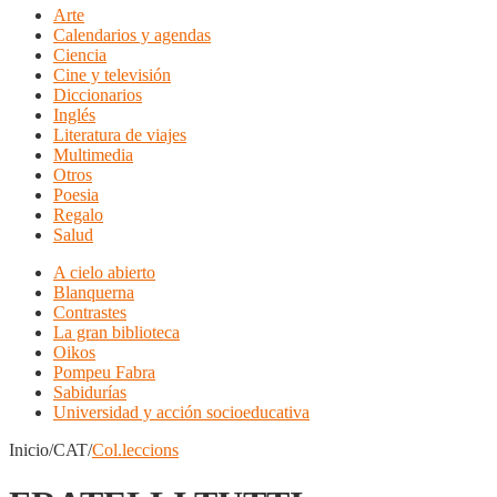
Arte
Calendarios y agendas
Ciencia
Cine y televisión
Diccionarios
Inglés
Literatura de viajes
Multimedia
Otros
Poesia
Regalo
Salud
A cielo abierto
Blanquerna
Contrastes
La gran biblioteca
Oikos
Pompeu Fabra
Sabidurías
Universidad y acción socioeducativa
Inicio/CAT/
Col.leccions