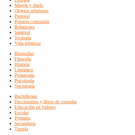
Muerte y duelo
Objetos religiosos
Pastoral
Primera comunión
Religiones
Santoral
Teología
Vida religiosa
Biografías
Filosofía
Historia
Literatura
Pedagogía
Psicología
Sociología
Bachillerato
Diccionarios y libros de consulta
Educación en Valores
Escolar
Primaria
Secundaria
Tutoría