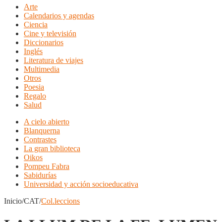
Arte
Calendarios y agendas
Ciencia
Cine y televisión
Diccionarios
Inglés
Literatura de viajes
Multimedia
Otros
Poesia
Regalo
Salud
A cielo abierto
Blanquerna
Contrastes
La gran biblioteca
Oikos
Pompeu Fabra
Sabidurías
Universidad y acción socioeducativa
Inicio/CAT/
Col.leccions