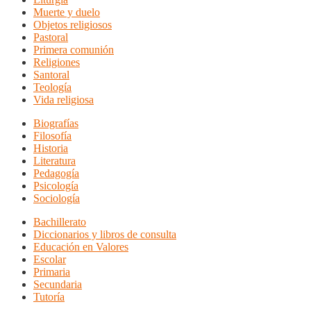
Muerte y duelo
Objetos religiosos
Pastoral
Primera comunión
Religiones
Santoral
Teología
Vida religiosa
Biografías
Filosofía
Historia
Literatura
Pedagogía
Psicología
Sociología
Bachillerato
Diccionarios y libros de consulta
Educación en Valores
Escolar
Primaria
Secundaria
Tutoría