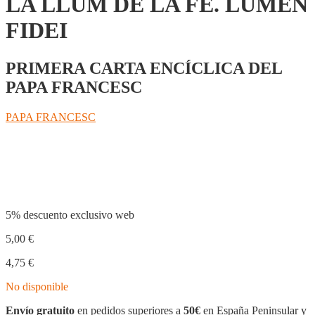
LA LLUM DE LA FE. LUMEN
FIDEI
PRIMERA CARTA ENCÍCLICA DEL
PAPA FRANCESC
PAPA FRANCESC
Compartir
5% descuento exclusivo web
5,00
€
4,75
€
No disponible
Envío gratuito
en pedidos superiores a
50€
en España Peninsular y