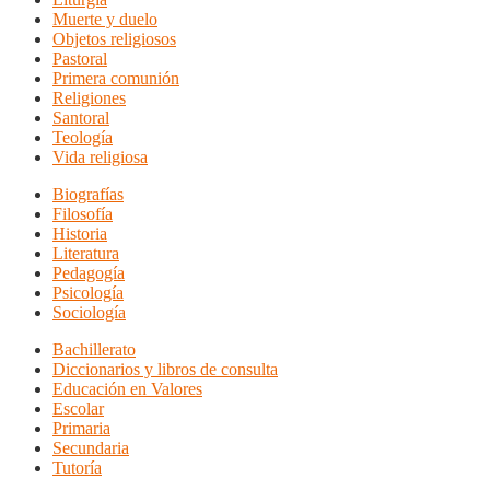
Muerte y duelo
Objetos religiosos
Pastoral
Primera comunión
Religiones
Santoral
Teología
Vida religiosa
Biografías
Filosofía
Historia
Literatura
Pedagogía
Psicología
Sociología
Bachillerato
Diccionarios y libros de consulta
Educación en Valores
Escolar
Primaria
Secundaria
Tutoría