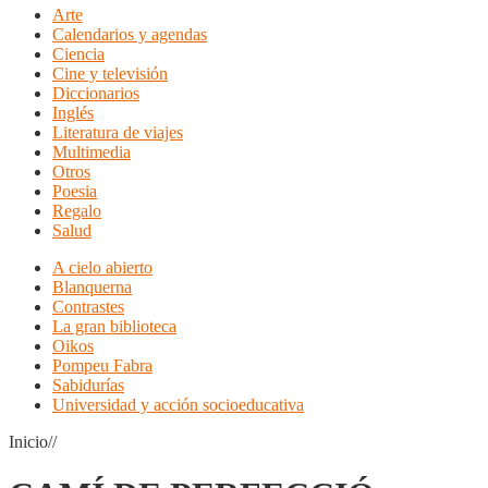
Arte
Calendarios y agendas
Ciencia
Cine y televisión
Diccionarios
Inglés
Literatura de viajes
Multimedia
Otros
Poesia
Regalo
Salud
A cielo abierto
Blanquerna
Contrastes
La gran biblioteca
Oikos
Pompeu Fabra
Sabidurías
Universidad y acción socioeducativa
Inicio//