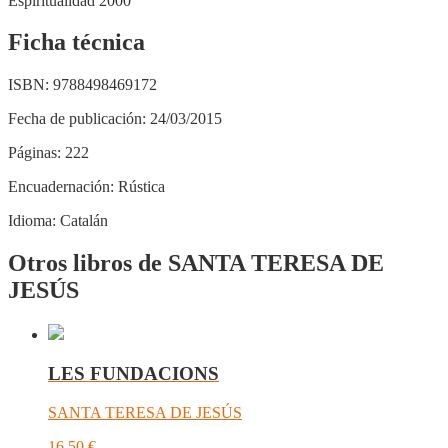
Espiritualidad 2000
Ficha técnica
ISBN:
9788498469172
Fecha de publicación:
24/03/2015
Páginas:
222
Encuadernación:
Rústica
Idioma:
Catalán
Otros libros de SANTA TERESA DE
JESÚS
LES FUNDACIONS
SANTA TERESA DE JESÚS
16,50
€