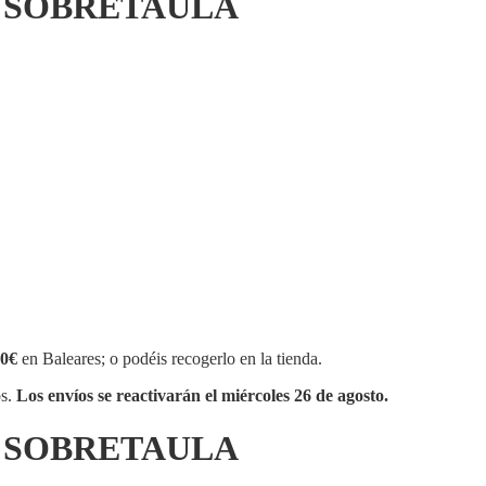
E SOBRETAULA
0€
en Baleares; o podéis recogerlo en la tienda.
os.
Los envíos se reactivarán el miércoles 26 de agosto.
E SOBRETAULA