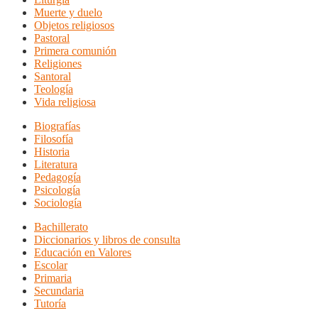
Muerte y duelo
Objetos religiosos
Pastoral
Primera comunión
Religiones
Santoral
Teología
Vida religiosa
Biografías
Filosofía
Historia
Literatura
Pedagogía
Psicología
Sociología
Bachillerato
Diccionarios y libros de consulta
Educación en Valores
Escolar
Primaria
Secundaria
Tutoría