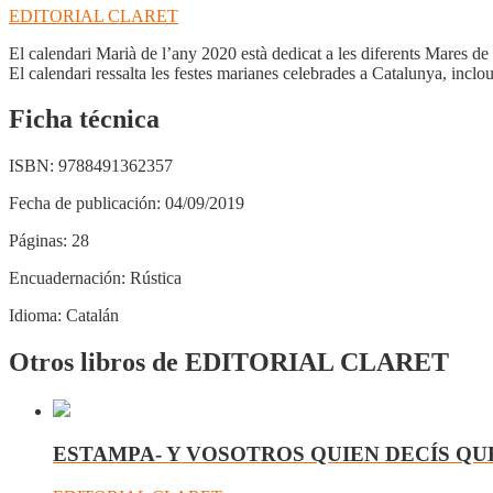
EDITORIAL CLARET
El calendari Marià de l’any 2020 està dedicat a les diferents Mares de
El calendari ressalta les festes marianes celebrades a Catalunya, inclou e
Ficha técnica
ISBN:
9788491362357
Fecha de publicación:
04/09/2019
Páginas:
28
Encuadernación:
Rústica
Idioma:
Catalán
Otros libros de EDITORIAL CLARET
ESTAMPA- Y VOSOTROS QUIEN DECÍS QU