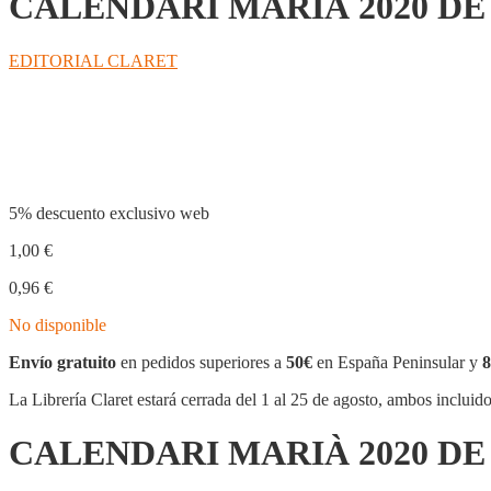
CALENDARI MARIÀ 2020 D
EDITORIAL CLARET
Compartir
5% descuento exclusivo web
1,00
€
0,96
€
No disponible
Envío gratuito
en pedidos superiores a
50€
en España Peninsular y
8
La Librería Claret estará cerrada del 1 al 25 de agosto, ambos incluid
CALENDARI MARIÀ 2020 D