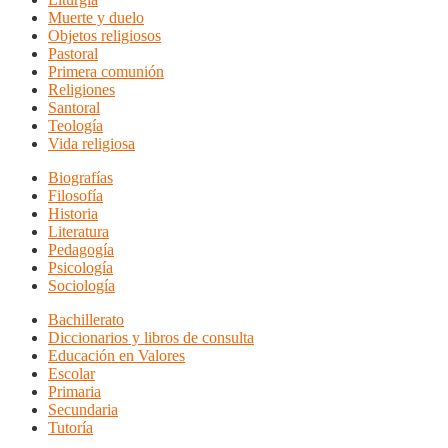
Muerte y duelo
Objetos religiosos
Pastoral
Primera comunión
Religiones
Santoral
Teología
Vida religiosa
Biografías
Filosofía
Historia
Literatura
Pedagogía
Psicología
Sociología
Bachillerato
Diccionarios y libros de consulta
Educación en Valores
Escolar
Primaria
Secundaria
Tutoría