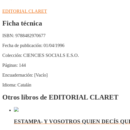
VARIABLE
cantidad
EDITORIAL CLARET
Ficha técnica
ISBN:
9788482970677
Fecha de publicación:
01/04/1996
Colección:
CIENCIES SOCIALS E.S.O.
Páginas:
144
Encuadernación:
[Vacío]
Idioma:
Catalán
Otros libros de EDITORIAL CLARET
ESTAMPA- Y VOSOTROS QUIEN DECÍS QU