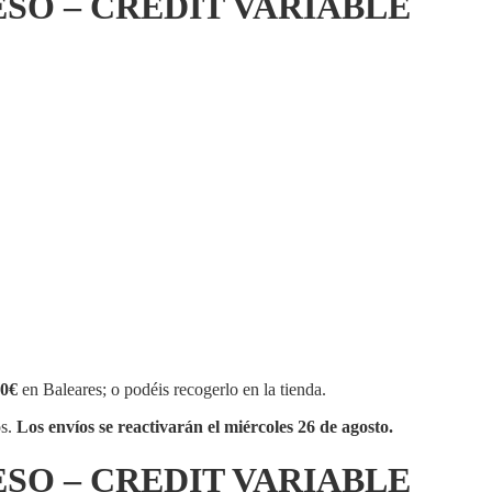
ESO – CREDIT VARIABLE
0€
en Baleares; o podéis recogerlo en la tienda.
os.
Los envíos se reactivarán el miércoles 26 de agosto.
ESO – CREDIT VARIABLE