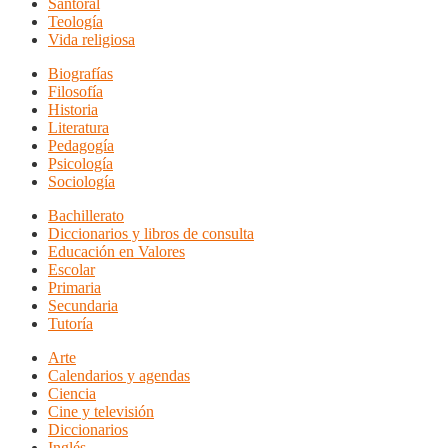
Santoral
Teología
Vida religiosa
Biografías
Filosofía
Historia
Literatura
Pedagogía
Psicología
Sociología
Bachillerato
Diccionarios y libros de consulta
Educación en Valores
Escolar
Primaria
Secundaria
Tutoría
Arte
Calendarios y agendas
Ciencia
Cine y televisión
Diccionarios
Inglés