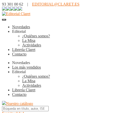
93 301 00 62 |
EDITORIAL@CLARET.ES
Novedades
Editorial
¿Quiénes somos?
La Misa
Actividades
Librería Claret
Contacto
Novedades
Los más vendidos
Editorial
¿Quiénes somos?
La Misa
Actividades
Librería Claret
Contacto
Nuestro catálogo