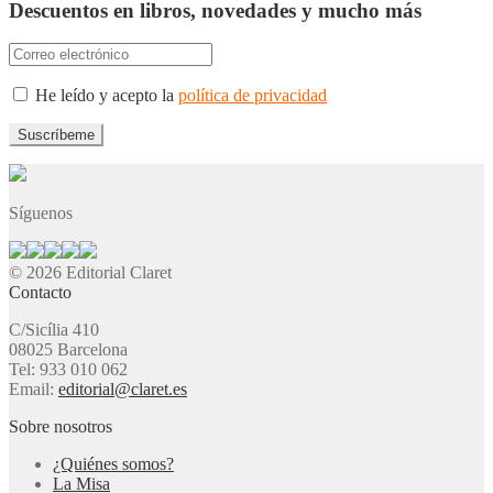
Descuentos en libros, novedades y mucho más
He leído y acepto la
política de privacidad
Síguenos
© 2026 Editorial Claret
Contacto
C/Sicília 410
08025 Barcelona
Tel: 933 010 062
Email:
editorial@claret.es
Sobre nosotros
¿Quiénes somos?
La Misa