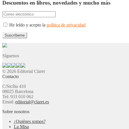
Descuentos en libros, novedades y mucho más
He leído y acepto la
política de privacidad
Síguenos
© 2026 Editorial Claret
Contacto
C/Sicília 410
08025 Barcelona
Tel: 933 010 062
Email:
editorial@claret.es
Sobre nosotros
¿Quiénes somos?
La Misa