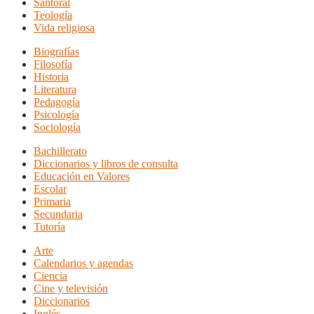
Santoral
Teología
Vida religiosa
Biografías
Filosofía
Historia
Literatura
Pedagogía
Psicología
Sociología
Bachillerato
Diccionarios y libros de consulta
Educación en Valores
Escolar
Primaria
Secundaria
Tutoría
Arte
Calendarios y agendas
Ciencia
Cine y televisión
Diccionarios
Inglés