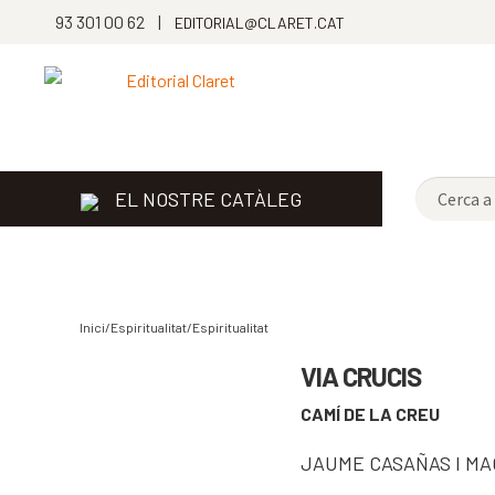
93 301 00 62 |
EDITORIAL@CLARET.CAT
EL NOSTRE CATÀLEG
Inici/Espiritualitat/
Espiritualitat
VIA CRUCIS
CAMÍ DE LA CREU
COMPARTIR
JAUME CASAÑAS I MA