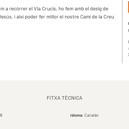
 a recórrer el Via Crucis, ho fem amb el desig de
esús, i així poder fer millor el nostre Camí de la Creu
FITXA TÈCNICA
8
Idioma:
Catalán