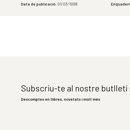
Data de publicació:
01/03/1998
Enquadern
Subscriu-te al nostre butllet
Descomptes en llibres, novetats i molt més