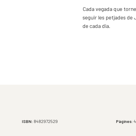
Cada vegada que tornem
seguir les petjades de J
de cada dia.
ISBN:
8482972529
Pàgines:
4