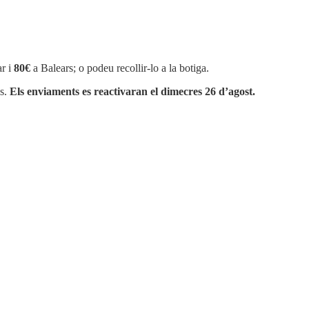
r i
80€
a Balears; o podeu recollir-lo a la botiga.
os.
Els enviaments es reactivaran el dimecres 26 d’agost.