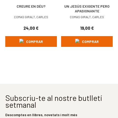
CREURE EN DÉU?
UN JESÚS EXIGENTE PERO
APASIONANTE
COMAS GIRALT, CARLES
COMAS GIRALT, CARLES
24,00
€
19,00
€
COMPRAR
COMPRAR
Subscriu-te al nostre butlletí
setmanal
Descomptes en llibres, novetats i molt més