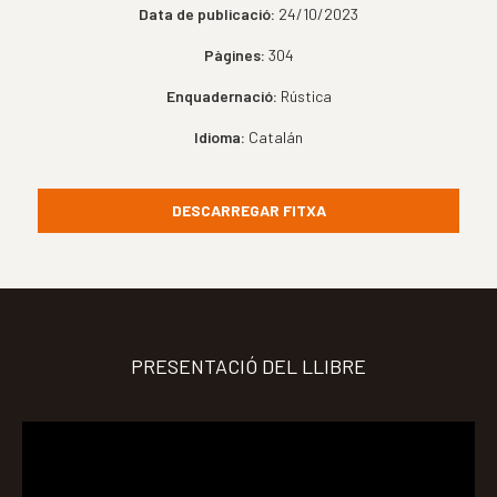
Data de publicació:
24/10/2023
Pàgines:
304
Enquadernació:
Rústica
Idioma:
Catalán
DESCARREGAR FITXA
PRESENTACIÓ DEL LLIBRE