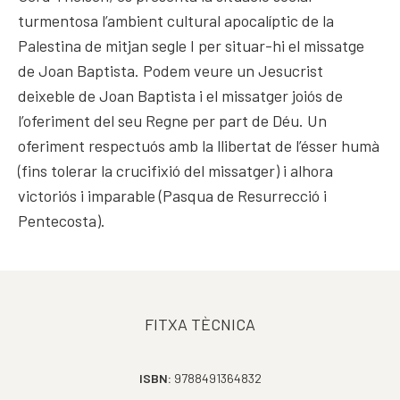
turmentosa l’ambient cultural apocalíptic de la
Palestina de mitjan segle I per situar-hi el missatge
de Joan Baptista. Podem veure un Jesucrist
deixeble de Joan Baptista i el missatger joiós de
l’oferiment del seu Regne per part de Déu. Un
oferiment respectuós amb la llibertat de l’ésser humà
(fins tolerar la crucifixió del missatger) i alhora
victoriós i imparable (Pasqua de Resurrecció i
Pentecosta).
FITXA TÈCNICA
ISBN:
9788491364832