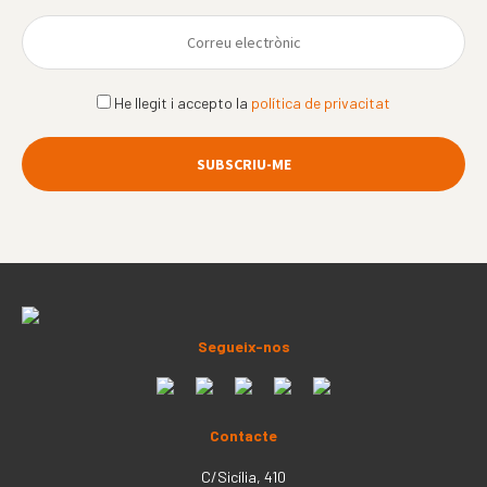
He llegit i accepto la
política de privacitat
Segueix-nos
Contacte
C/Sicília, 410