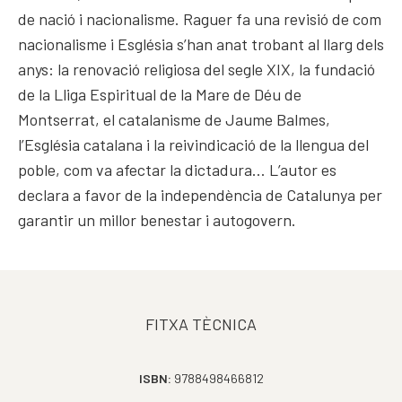
de nació i nacionalisme. Raguer fa una revisió de com
nacionalisme i Església s’han anat trobant al llarg dels
anys: la renovació religiosa del segle XIX, la fundació
de la Lliga Espiritual de la Mare de Déu de
Montserrat, el catalanisme de Jaume Balmes,
l’Església catalana i la reivindicació de la llengua del
poble, com va afectar la dictadura… L’autor es
declara a favor de la independència de Catalunya per
garantir un millor benestar i autogovern.
FITXA TÈCNICA
ISBN:
9788498466812