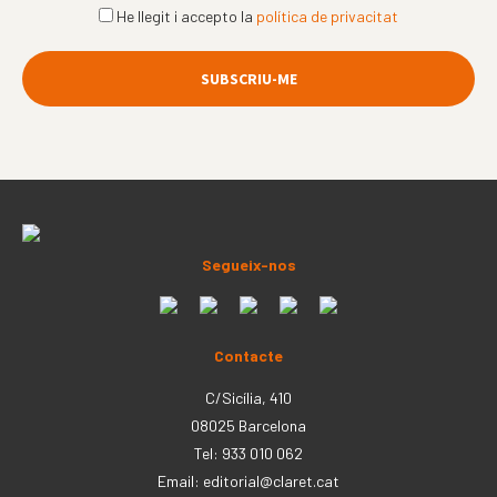
He llegit i accepto la
política de privacitat
Segueix-nos
Contacte
C/Sicília, 410
08025 Barcelona
Tel: 933 010 062
Email:
editorial@claret.cat