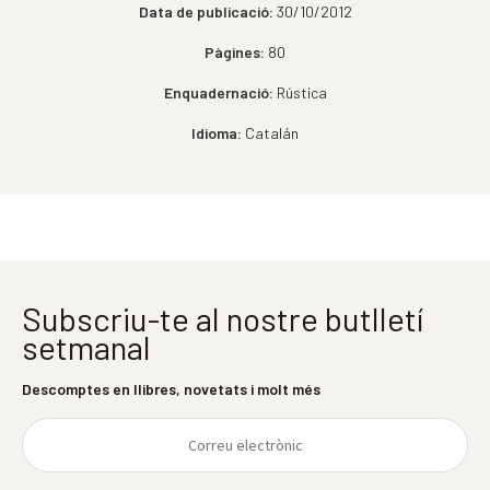
Data de publicació:
30/10/2012
Pàgines:
80
Enquadernació:
Rústica
Idioma:
Catalán
Subscriu-te al nostre butlletí
setmanal
Descomptes en llibres, novetats i molt més