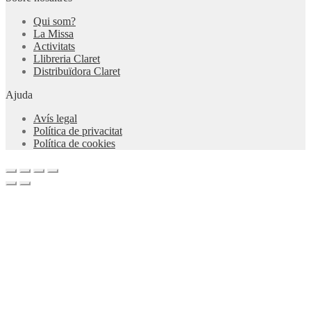
Qui som?
La Missa
Activitats
Llibreria Claret
Distribuïdora Claret
Ajuda
Avís legal
Política de privacitat
Política de cookies