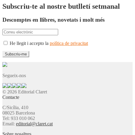
Subscriu-te al nostre butlletí setmanal
Descomptes en llibres, novetats i molt més
He llegit i accepto la
política de privacitat
Segueix-nos
© 2026 Editorial Claret
Contacte
C/Sicília, 410
08025 Barcelona
Tel: 933 010 062
Email:
editorial@claret.cat
Sobre nosaltres