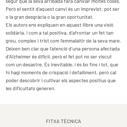
segur que la seva arribada farà canviar moltes coses.
Però el sentit d’aquest canvi és un imprevist: pot ser
o la gran desgràcia o la gran oportunitat.
Els autors ens expliquen en aquest llibre una visió
solidària, i com a tal positiva, d’afrontar un fet tan
greu, complex i trist com l’emmalaltir de la seva mare.
Deixen ben clar que l’atenció d’una persona afectada
d’Alzheimer és difícil, però el fet pot no ser viscut
com un desastre. És inevitable, i és bo fins i tot, que
hi hagi moments de crispació i defalliment, però cal
poder descobrir i cultivar els aspectes positius que
les dificultats generen.
FITXA TÈCNICA