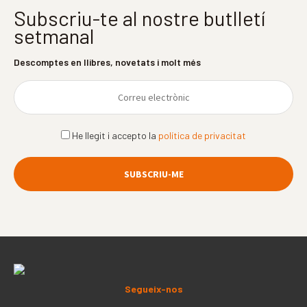
Subscriu-te al nostre butlletí
setmanal
Descomptes en llibres, novetats i molt més
He llegit i accepto la
política de privacitat
Segueix-nos