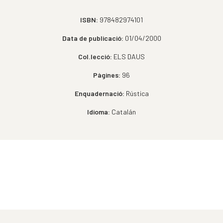
ISBN:
978482974101
Data de publicació:
01/04/2000
Col.lecció:
ELS DAUS
Pàgines:
96
Enquadernació:
Rústica
Idioma:
Catalán