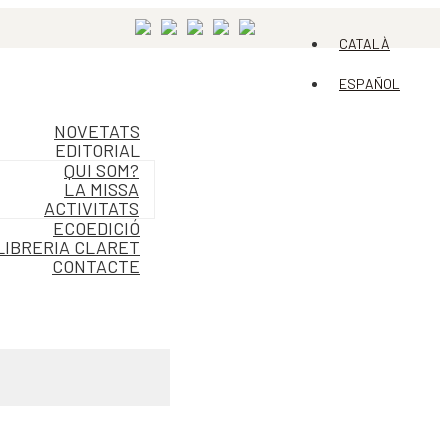
CATALÀ
ESPAÑOL
NOVETATS
EDITORIAL
QUI SOM?
LA MISSA
ACTIVITATS
ECOEDICIÓ
LIBRERIA CLARET
CONTACTE