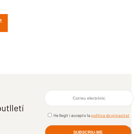
R
utlletí
He llegit i accepto la
política de privacitat