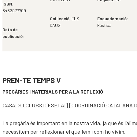
ISBN:
8482977709
Col.lecció:
ELS
Enquadernació:
DAUS
Rústica
Data de
publicació:
PREN-TE TEMPS V
PREGÀRIES I MATERIALS PER A LA REFLEXIÓ
CASALS I CLUBS D´ESPLAI] [COORDINACIÓ CATALANA 
La pregària és important en la nostra vida, ja que és l’ali
necessitem per reflexionar el que fem i com ho vivim.