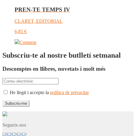
PREN-TE TEMPS IV
CLARET, EDITORIAL
6,85
€
Comprar
Subscriu-te al nostre butlletí setmanal
Descomptes en llibres, novetats i molt més
He llegit i accepto la
política de privacitat
Segueix-nos