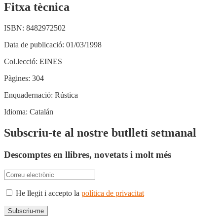
Fitxa tècnica
ISBN:
8482972502
Data de publicació:
01/03/1998
Col.lecció:
EINES
Pàgines:
304
Enquadernació:
Rústica
Idioma:
Catalán
Subscriu-te al nostre butlletí setmanal
Descomptes en llibres, novetats i molt més
He llegit i accepto la
política de privacitat