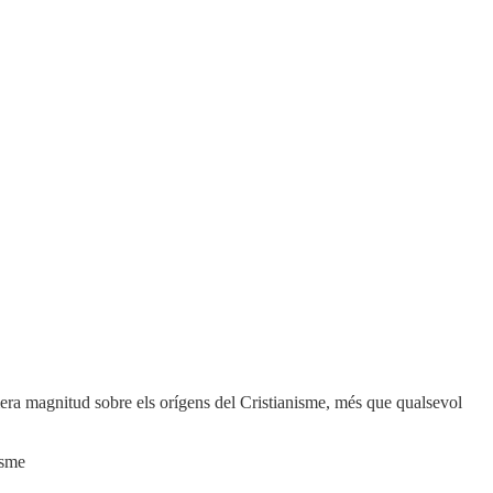
era magnitud sobre els orígens del Cristianisme, més que qualsevol
isme