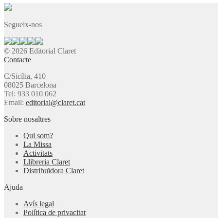
Segueix-nos
© 2026 Editorial Claret
Contacte
C/Sicília, 410
08025 Barcelona
Tel: 933 010 062
Email:
editorial@claret.cat
Sobre nosaltres
Qui som?
La Missa
Activitats
Llibreria Claret
Distribuïdora Claret
Ajuda
Avís legal
Política de privacitat