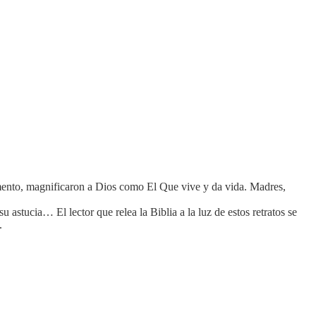
amento, magnificaron a Dios como El Que vive y da vida. Madres,
 astucia… El lector que relea la Biblia a la luz de estos retratos se
.