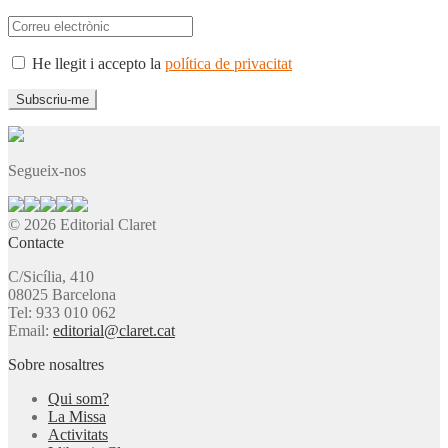
He llegit i accepto la
política de privacitat
Segueix-nos
© 2026 Editorial Claret
Contacte
C/Sicília, 410
08025 Barcelona
Tel: 933 010 062
Email:
editorial@claret.cat
Sobre nosaltres
Qui som?
La Missa
Activitats