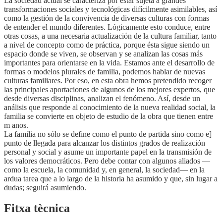
La sociedad actual se caracteriza por estar sujeta a grandes
transformaciones sociales y tecnológicas difícilmente asimilables, así
como la gestión de la convivencia de diversas culturas con formas
de entender el mundo diferentes. Lógicamente esto conduce, entre
otras cosas, a una necesaria actualización de la cultura familiar, tanto
a nivel de concepto como de práctica, porque ésta sigue siendo un
espacio donde se viven, se observan y se analizan las cosas más
importantes para orientarse en la vida. Estamos ante el desarrollo de
formas o modelos plurales de familia, podemos hablar de nuevas
culturas familiares. Por eso, en esta obra hemos pretendido recoger
las principales aportaciones de algunos de los mejores expertos, que
desde diversas disciplinas, analizan el fenómeno. Así, desde un
análisis que responde al conocimiento de la nueva realidad social, la
familia se convierte en objeto de estudio de la obra que tienen entre
m anos.
La familia no sólo se define como el punto de partida sino como e]
punto de llegada para alcanzar los distintos grados de realización
personal y social y asume un importante papel en la transmisión de
los valores democráticos. Pero debe contar con algunos aliados —
como la escuela, la comunidad y, en general, la sociedad— en la
ardua tarea que a lo largo de la historia ha asumido y que, sin lugar a
dudas; seguirá asumiendo.
Fitxa tècnica