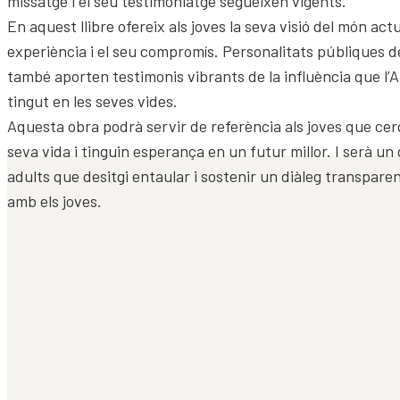
missatge i el seu testimoniatge segueixen vigents.
En aquest llibre ofereix als joves la seva visió del món act
experiència i el seu compromís. Personalitats públiques d
també aporten testimonis vibrants de la influència que l’
tingut en les seves vides.
Aquesta obra podrà servir de referència als joves que cerq
seva vida i tinguin esperança en un futur millor. I serà un 
adults que desitgi entaular i sostenir un diàleg transparen
amb els joves.