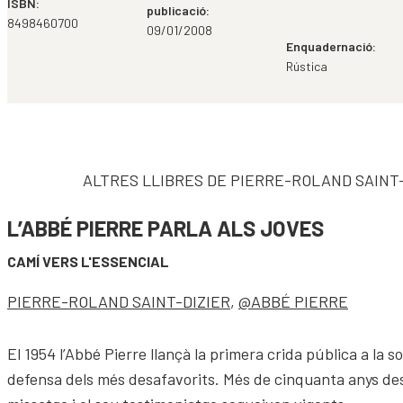
ISBN:
publicació:
8498460700
09/01/2008
Enquadernació:
Rústica
ALTRES LLIBRES DE PIERRE-ROLAND SAINT-
L’ABBÉ PIERRE PARLA ALS JOVES
CAMÍ VERS L'ESSENCIAL
PIERRE-ROLAND SAINT-DIZIER
,
@ABBÉ PIERRE
El 1954 l’Abbé Pierre llançà la primera crida pública a la so
defensa dels més desafavorits. Més de cinquanta anys des