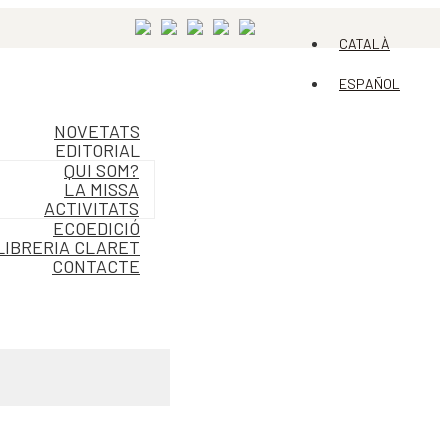
CATALÀ
ESPAÑOL
NOVETATS
EDITORIAL
QUI SOM?
LA MISSA
ACTIVITATS
ECOEDICIÓ
LIBRERIA CLARET
CONTACTE