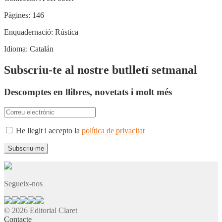
Pàgines:
146
Enquadernació:
Rústica
Idioma:
Catalán
Subscriu-te al nostre butlletí setmanal
Descomptes en llibres, novetats i molt més
He llegit i accepto la
política de privacitat
Segueix-nos
© 2026 Editorial Claret
Contacte