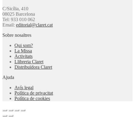
C/Sicília, 410
08025 Barcelona
Tel: 933 010 062
Email:
editorial@claret.cat
Sobre nosaltres
Qui som?
La Missa
Activitats
Llibreria Claret
Distribuïdora Claret
Ajuda
Avís legal
Política de privacitat
Política de cookies