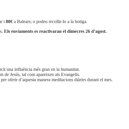
r i
80€
a Balears; o podeu recollir-lo a la botiga.
os.
Els enviaments es reactivaran el dimecres 26 d’agost.
xercit una influència més gran en la humanitat.
s de Jesús, tal com apareixen als Evangelis.
, per oferir d’aquesta manera meditacions diàries durant el mes.