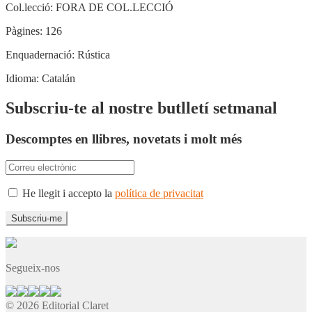
Col.lecció:
FORA DE COL.LECCIÓ
Pàgines:
126
Enquadernació:
Rústica
Idioma:
Catalán
Subscriu-te al nostre butlletí setmanal
Descomptes en llibres, novetats i molt més
He llegit i accepto la
política de privacitat
Segueix-nos
© 2026 Editorial Claret