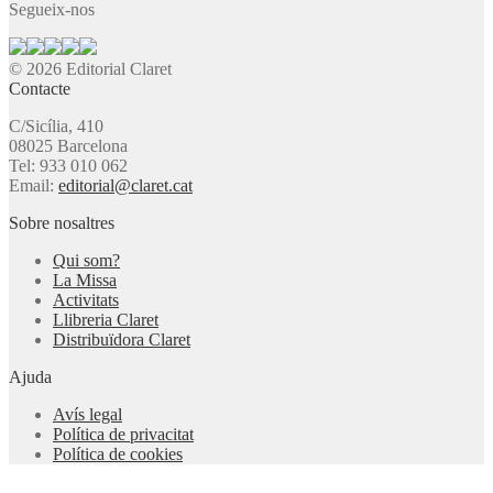
Segueix-nos
© 2026 Editorial Claret
Contacte
C/Sicília, 410
08025 Barcelona
Tel: 933 010 062
Email:
editorial@claret.cat
Sobre nosaltres
Qui som?
La Missa
Activitats
Llibreria Claret
Distribuïdora Claret
Ajuda
Avís legal
Política de privacitat
Política de cookies