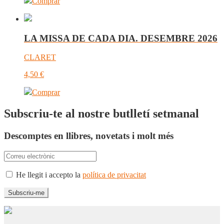
Comprar
LA MISSA DE CADA DIA. DESEMBRE 2026
CLARET
4,50
€
Comprar
Subscriu-te al nostre butlletí setmanal
Descomptes en llibres, novetats i molt més
He llegit i accepto la
política de privacitat