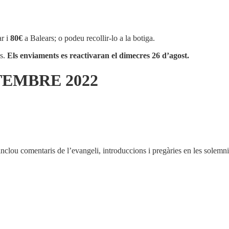
r i
80€
a Balears; o podeu recollir-lo a la botiga.
os.
Els enviaments es reactivaran el dimecres 26 d’agost.
TEMBRE 2022
 inclou comentaris de l’evangeli, introduccions i pregàries en les solemni