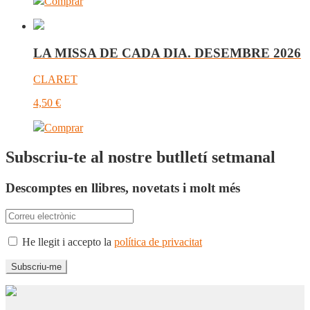
Comprar
LA MISSA DE CADA DIA. DESEMBRE 2026
CLARET
4,50
€
Comprar
Subscriu-te al nostre butlletí setmanal
Descomptes en llibres, novetats i molt més
He llegit i accepto la
política de privacitat