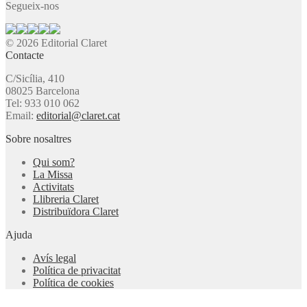
Segueix-nos
© 2026 Editorial Claret
Contacte
C/Sicília, 410
08025 Barcelona
Tel: 933 010 062
Email:
editorial@claret.cat
Sobre nosaltres
Qui som?
La Missa
Activitats
Llibreria Claret
Distribuïdora Claret
Ajuda
Avís legal
Política de privacitat
Política de cookies