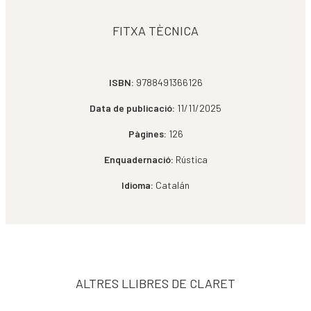
FITXA TÈCNICA
ISBN:
9788491366126
Data de publicació:
11/11/2025
Pàgines:
126
Enquadernació:
Rústica
Idioma:
Catalán
ALTRES LLIBRES DE CLARET