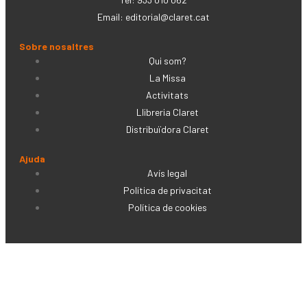
Email:
editorial@claret.cat
Sobre nosaltres
Qui som?
La Missa
Activitats
Llibreria Claret
Distribuïdora Claret
Ajuda
Avís legal
Política de privacitat
Política de cookies