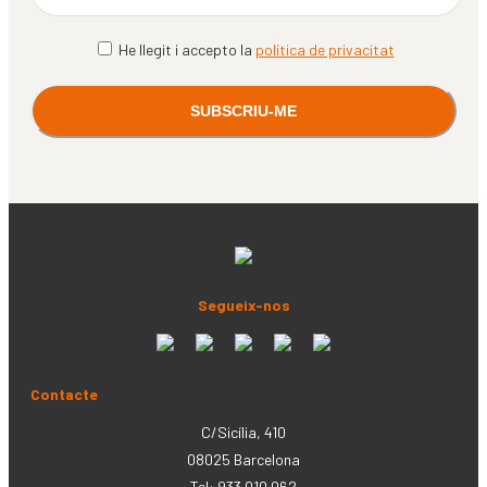
He llegit i accepto la
política de privacitat
Segueix-nos
Contacte
C/Sicília, 410
08025 Barcelona
Tel: 933 010 062