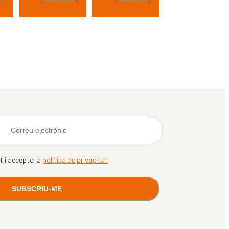
it i accepto la
política de privacitat