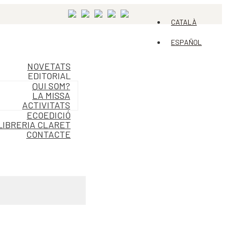
CATALÀ
ESPAÑOL
NOVETATS
EDITORIAL
QUI SOM?
LA MISSA
ACTIVITATS
ECOEDICIÓ
LIBRERIA CLARET
CONTACTE