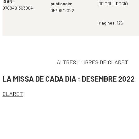
ISBN:
publicació:
DE COL.LECCIÓ
9788491363804
05/09/2022
Pàgines:
126
ALTRES LLIBRES DE CLARET
LA MISSA DE CADA DIA : DESEMBRE 2022
CLARET