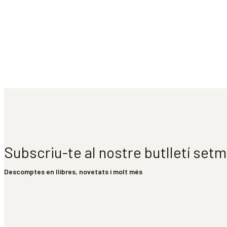
Subscriu-te al nostre butlletí set
Descomptes en llibres, novetats i molt més