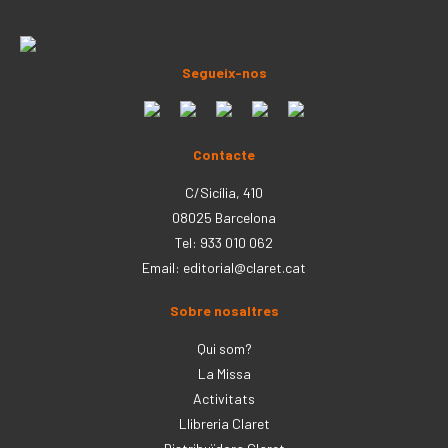
Segueix-nos
Contacte
C/Sicília, 410
08025 Barcelona
Tel: 933 010 062
Email:
editorial@claret.cat
Sobre nosaltres
Qui som?
La Missa
Activitats
Llibreria Claret