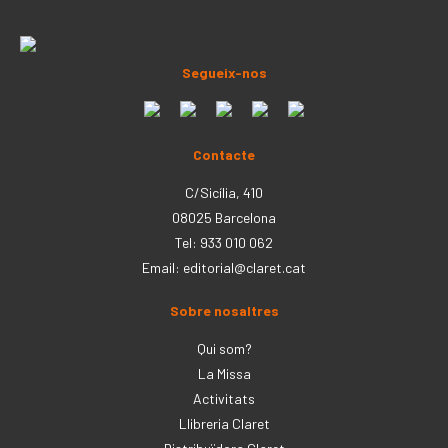
Segueix-nos
Contacte
C/Sicília, 410
08025 Barcelona
Tel: 933 010 062
Email:
editorial@claret.cat
Sobre nosaltres
Qui som?
La Missa
Activitats
Llibreria Claret