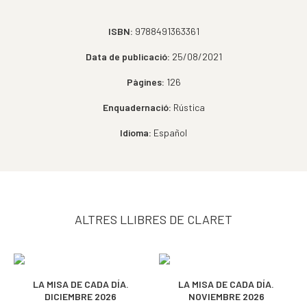
ISBN:
9788491363361
Data de publicació:
25/08/2021
Pàgines:
126
Enquadernació:
Rústica
Idioma:
Español
ALTRES LLIBRES DE CLARET
LA MISA DE CADA DÍA.
LA MISA DE CADA DÍA.
DICIEMBRE 2026
NOVIEMBRE 2026