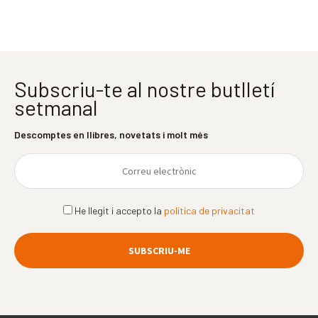
Subscriu-te al nostre butlletí
setmanal
Descomptes en llibres, novetats i molt més
He llegit i accepto la
política de privacitat