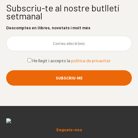
Subscriu-te al nostre butlletí
setmanal
Descomptes en llibres, novetats i molt més
He llegit i accepto la
política de privacitat
Segueix-nos