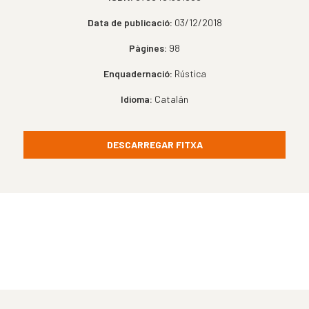
Data de publicació:
03/12/2018
Pàgines:
98
Enquadernació:
Rústica
Idioma:
Catalán
DESCARREGAR FITXA