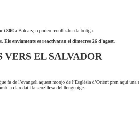
r i
80€
a Balears; o podeu recollir-lo a la botiga.
os.
Els enviaments es reactivaran el dimecres 26 d’agost.
S VERS EL SALVADOR
ra que fa de l’evangeli aquest monjo de l’Església d’Orient pren aquí una
amb la claredat i la senzillesa del llenguatge.