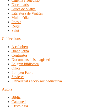
Cinema i Televisió
Diccionaris
Guies de Viatge
Literatura de Viatges
Multimèdia
Poesia
Regal
Salut
Col.leccions
A cel obert
Blanquerna
Contrastos
Documents dels magisteri
La gran biblioteca
Oikos
Pompeu Fabra
Savieses
Universitat i acció socioeducativa
Autors
Bíblia
Catequesi
Cristologia