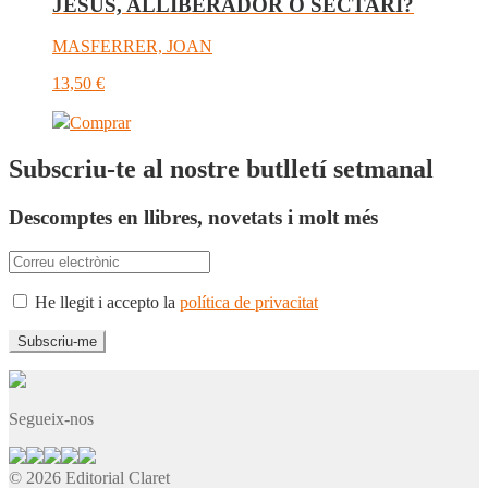
JESÚS, ALLIBERADOR O SECTARI?
MASFERRER, JOAN
13,50
€
Comprar
Subscriu-te al nostre butlletí setmanal
Descomptes en llibres, novetats i molt més
He llegit i accepto la
política de privacitat
Segueix-nos
© 2026 Editorial Claret