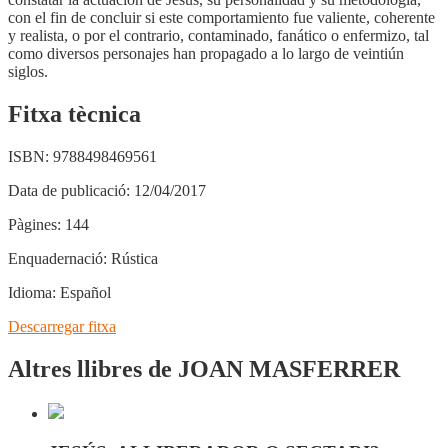
con el fin de concluir si este comportamiento fue valiente, coherente
y realista, o por el contrario, contaminado, fanático o enfermizo, tal
como diversos personajes han propagado a lo largo de veintiún
siglos.
Fitxa tècnica
ISBN:
9788498469561
Data de publicació:
12/04/2017
Pàgines:
144
Enquadernació:
Rústica
Idioma:
Español
Descarregar fitxa
Altres llibres de JOAN MASFERRER