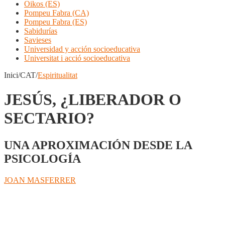
Oikos (ES)
Pompeu Fabra (CA)
Pompeu Fabra (ES)
Sabidurías
Savieses
Universidad y acción socioeducativa
Universitat i acció socioeducativa
Inici/CAT/
Espiritualitat
JESÚS, ¿LIBERADOR O
SECTARIO?
UNA APROXIMACIÓN DESDE LA
PSICOLOGÍA
JOAN MASFERRER
Compartir