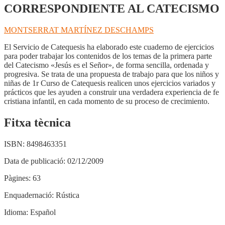
CORRESPONDIENTE AL CATECISMO
MONTSERRAT MARTÍNEZ DESCHAMPS
El Servicio de Catequesis ha elaborado este cuaderno de ejercicios
para poder trabajar los contenidos de los temas de la primera parte
del Catecismo «Jesús es el Señor», de forma sencilla, ordenada y
progresiva. Se trata de una propuesta de trabajo para que los niños y
niñas de 1r Curso de Catequesis realicen unos ejercicios variados y
prácticos que les ayuden a construir una verdadera experiencia de fe
cristiana infantil, en cada momento de su proceso de crecimiento.
Fitxa tècnica
ISBN:
8498463351
Data de publicació:
02/12/2009
Pàgines:
63
Enquadernació:
Rústica
Idioma:
Español