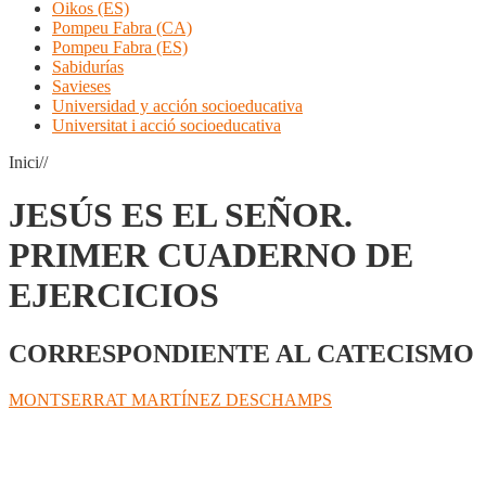
Oikos (ES)
Pompeu Fabra (CA)
Pompeu Fabra (ES)
Sabidurías
Savieses
Universidad y acción socioeducativa
Universitat i acció socioeducativa
Inici//
JESÚS ES EL SEÑOR.
PRIMER CUADERNO DE
EJERCICIOS
CORRESPONDIENTE AL CATECISMO
MONTSERRAT MARTÍNEZ DESCHAMPS
Compartir