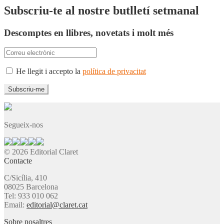
Subscriu-te al nostre butlletí setmanal
Descomptes en llibres, novetats i molt més
He llegit i accepto la
política de privacitat
Segueix-nos
© 2026 Editorial Claret
Contacte
C/Sicília, 410
08025 Barcelona
Tel: 933 010 062
Email:
editorial@claret.cat
Sobre nosaltres