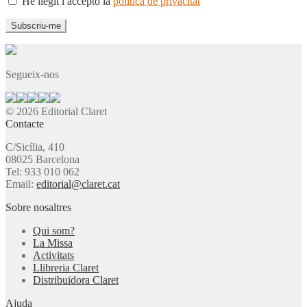
He llegit i accepto la
política de privacitat
Segueix-nos
© 2026 Editorial Claret
Contacte
C/Sicília, 410
08025 Barcelona
Tel: 933 010 062
Email:
editorial@claret.cat
Sobre nosaltres
Qui som?
La Missa
Activitats
Llibreria Claret
Distribuïdora Claret
Ajuda