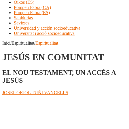
Oikos (ES)
Pompeu Fabra (CA)
Pompeu Fabra (ES)
Sabidurías
Savieses
Universidad y acción socioeducativa
Universitat i acció socioeducativa
Inici/Espiritualitat/
Espiritualitat
JESÚS EN COMUNITAT
EL NOU TESTAMENT, UN ACCÉS A
JESÚS
JOSEP ORIOL TUÑI VANCELLS
Compartir