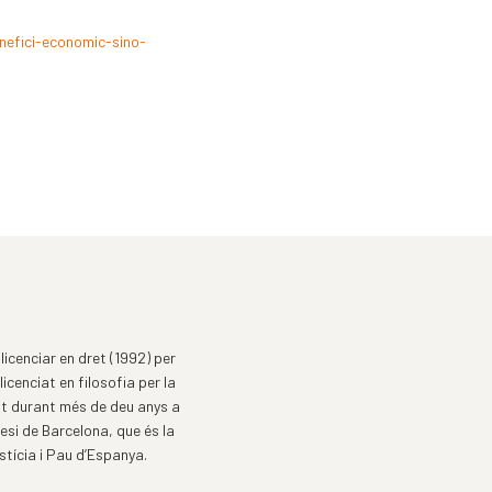
nefici-economic-sino-
licenciar en dret (1992) per
icenciat en filosofia per la
nt durant més de deu anys a
cesi de Barcelona, que és la
stícia i Pau d’Espanya.