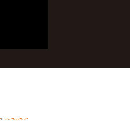
a-moral-des-del-