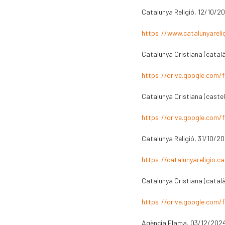
Catalunya Religió, 12/10/2
https://www.catalunyarelig
Catalunya Cristiana (catal
https://drive.google.com
Catalunya Cristiana (caste
https://drive.google.com
Catalunya Religió, 31/10/2
https://catalunyareligio.c
Catalunya Cristiana (catal
https://drive.google.com
Agència Flama, 03/12/202