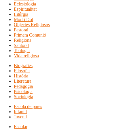
Eclesiologia
Espiritualitat
Litúrgia
Mort i Dol
Objectes Religiosos
Pastoral
Primera Comunió
Religions
Santoral
Teologia
Vida religiosa
Biografies
Filosofia
Història
Literatura
Pedagogia
Psicologia
Sociologia
Escola de pares
Infantil
Juvenil
Escolar