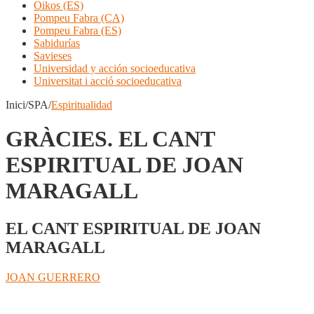
Oikos (ES)
Pompeu Fabra (CA)
Pompeu Fabra (ES)
Sabidurías
Savieses
Universidad y acción socioeducativa
Universitat i acció socioeducativa
Inici/SPA/
Espiritualidad
GRÀCIES. EL CANT
ESPIRITUAL DE JOAN
MARAGALL
EL CANT ESPIRITUAL DE JOAN
MARAGALL
JOAN GUERRERO