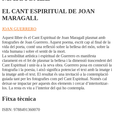
EL CANT ESPIRITUAL DE JOAN
MARAGALL
JOAN GUERRERO
Aquest llibre és el Cant Espiritual de Joan Maragall plasmat amb
fotografies de Joan Guerrero. Aquest poema, escrit cap al final de la
vida del poeta, conté una reflexió sobre la bellesa del món, sobre la
vida humana i sobre el sentit de la mort.
La sensibilitat artística i espiritual de Guerrero es manifesta
clarament en el fet de plasmar la bellesa i la dimensió trascendent del
Cant Espiritual i unir-la a la seva obra. Guerrero posa en connexió la
fotografia i la poesia, i això significa potenciar el text amb la imatge i
la imatge amb el text. El resultat és una invitació a la contemplació
guiada tant per les fotografies com pel Cant Espiritual. Només cal
deixar-se impactar per aquests dos elements i cercar d’interioritzar-
los. La resta es viu a l’interior del qui ho contempla.
Fitxa tècnica
ISBN:
9788491360070