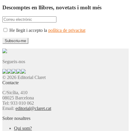
Descomptes en llibres, novetats i molt més
He llegit i accepto la
política de privacitat
Segueix-nos
© 2026 Editorial Claret
Contacte
C/Sicília, 410
08025 Barcelona
Tel: 933 010 062
Email:
editorial@claret.cat
Sobre nosaltres
Qui som?