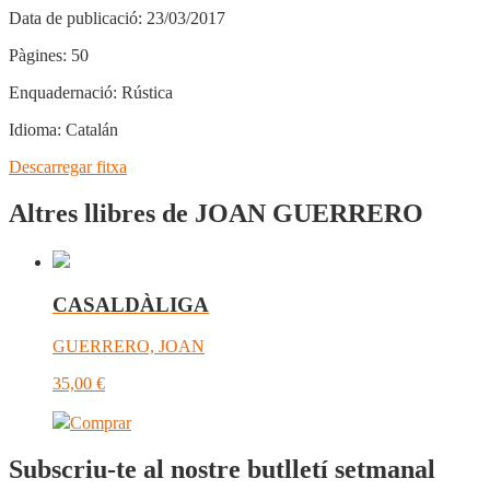
Data de publicació:
23/03/2017
Pàgines:
50
Enquadernació:
Rústica
Idioma:
Catalán
Descarregar fitxa
Altres llibres de JOAN GUERRERO
CASALDÀLIGA
GUERRERO, JOAN
35,00
€
Comprar
Subscriu-te al nostre butlletí setmanal