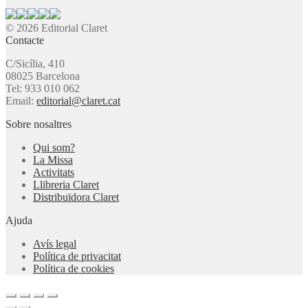
© 2026 Editorial Claret
Contacte
C/Sicília, 410
08025 Barcelona
Tel: 933 010 062
Email:
editorial@claret.cat
Sobre nosaltres
Qui som?
La Missa
Activitats
Llibreria Claret
Distribuïdora Claret
Ajuda
Avís legal
Política de privacitat
Política de cookies