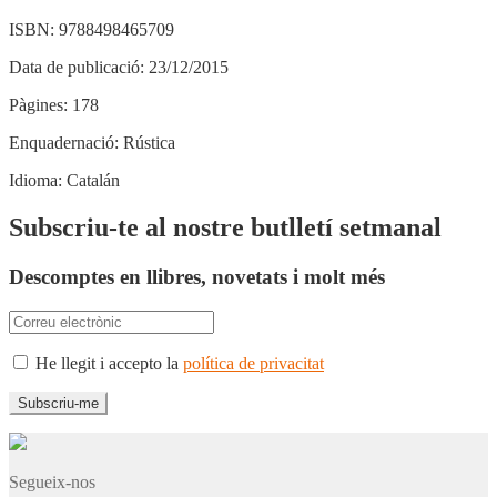
ISBN:
9788498465709
Data de publicació:
23/12/2015
Pàgines:
178
Enquadernació:
Rústica
Idioma:
Catalán
Subscriu-te al nostre butlletí setmanal
Descomptes en llibres, novetats i molt més
He llegit i accepto la
política de privacitat
Segueix-nos