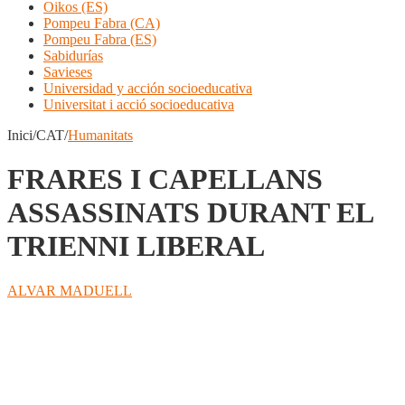
Oikos (ES)
Pompeu Fabra (CA)
Pompeu Fabra (ES)
Sabidurías
Savieses
Universidad y acción socioeducativa
Universitat i acció socioeducativa
Inici/CAT/
Humanitats
FRARES I CAPELLANS
ASSASSINATS DURANT EL
TRIENNI LIBERAL
ALVAR MADUELL
Compartir