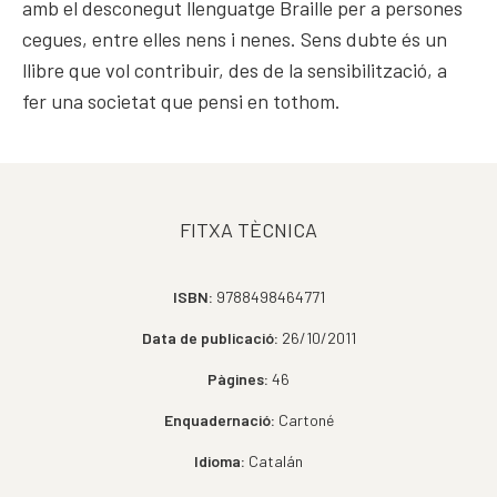
amb el desconegut llenguatge Braille per a persones
cegues, entre elles nens i nenes. Sens dubte és un
llibre que vol contribuir, des de la sensibilització, a
fer una societat que pensi en tothom.
FITXA TÈCNICA
ISBN:
9788498464771
Data de publicació:
26/10/2011
Pàgines:
46
Enquadernació:
Cartoné
Idioma:
Catalán