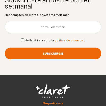
setmanal
Descomptes en llibres, novetats i molt més
He llegit i accepto la
política de privacitat
Segueix-nos