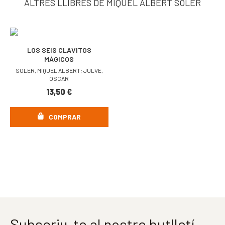
ALTRES LLIBRES DE MIQUEL ALBERT SOLER
LOS SEIS CLAVITOS
MÁGICOS
SOLER, MIQUEL ALBERT; JULVE,
ÒSCAR
13,50
€
COMPRAR
Subscriu-te al nostre butlletí