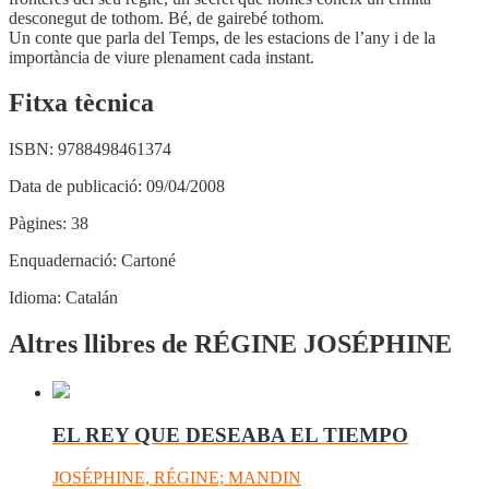
desconegut de tothom. Bé, de gairebé tothom.
Un conte que parla del Temps, de les estacions de l’any i de la
importància de viure plenament cada instant.
Fitxa tècnica
ISBN:
9788498461374
Data de publicació:
09/04/2008
Pàgines:
38
Enquadernació:
Cartoné
Idioma:
Catalán
Altres llibres de RÉGINE JOSÉPHINE
EL REY QUE DESEABA EL TIEMPO
JOSÉPHINE, RÉGINE; MANDIN