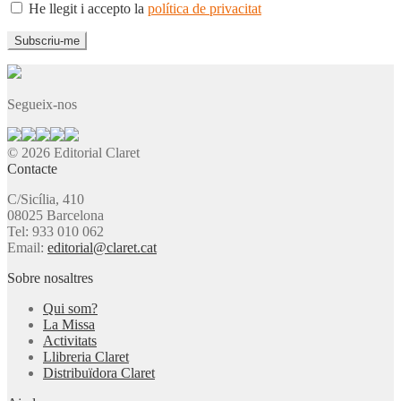
He llegit i accepto la
política de privacitat
Segueix-nos
© 2026 Editorial Claret
Contacte
C/Sicília, 410
08025 Barcelona
Tel: 933 010 062
Email:
editorial@claret.cat
Sobre nosaltres
Qui som?
La Missa
Activitats
Llibreria Claret
Distribuïdora Claret