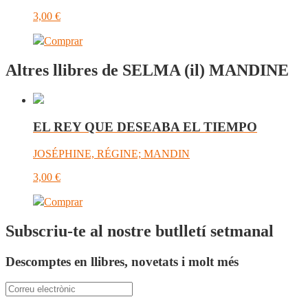
3,00
€
Comprar
Altres llibres de SELMA (il) MANDINE
EL REY QUE DESEABA EL TIEMPO
JOSÉPHINE, RÉGINE; MANDIN
3,00
€
Comprar
Subscriu-te al nostre butlletí setmanal
Descomptes en llibres, novetats i molt més