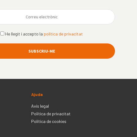
He llegit i accepto la
política de privacitat
Ajuda
Avís legal
Política de privacitat
Política de cookies