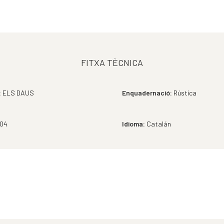
FITXA TÈCNICA
:
ELS DAUS
Enquadernació:
Rústica
04
Idioma:
Catalán