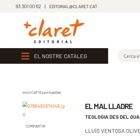
93 301 00 62 |
EDITORIAL@CLARET.CAT
EL NOSTRE CATÀLEG
Inici/CAT/
Espiritualitat
EL MAL LLADRE
TEOLOGIA DES DEL QU
COMPARTIR
LLUÍS VENTOSA OLIV