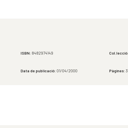
ISBN:
8482974149
Col.lecció
Data de publicació:
01/04/2000
Pàgines:
3