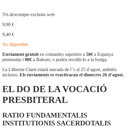
5% descompte exclusiu web
9,90
€
9,40
€
No disponible
Enviament gratuït
en comandes superiors a
50€
a Espanya
peninsular i
80€
a Balears; o podeu recollir-lo a la botiga.
La Llibreria Claret estarà tancada de l’1 al 25 d’agost, ambdòs
inclosos.
Els enviaments es reactivaran el dimecres 26 d’agost.
EL DO DE LA VOCACIÓ
PRESBITERAL
RATIO FUNDAMENTALIS
INSTITUTIONIS SACERDOTALIS