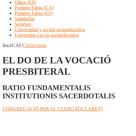
Oikos (ES)
Pompeu Fabra (CA)
Pompeu Fabra (ES)
Sabidurías
Savieses
Universidad y acción socioeducativa
Universitat i acció socioeducativa
Inici/CAT/
Col.leccions
EL DO DE LA VOCACIÓ
PRESBITERAL
RATIO FUNDAMENTALIS
INSTITUTIONIS SACERDOTALIS
CONGREGACIÓ PER AL CLERGAT(CLARET)
Compartir