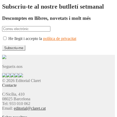
Subscriu-te al nostre butlletí setmanal
Descomptes en llibres, novetats i molt més
He llegit i accepto la
política de privacitat
Segueix-nos
© 2026 Editorial Claret
Contacte
C/Sicília, 410
08025 Barcelona
Tel: 933 010 062
Email:
editorial@claret.cat