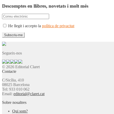
Descomptes en llibres, novetats i molt més
He llegit i accepto la
política de privacitat
Segueix-nos
© 2026 Editorial Claret
Contacte
C/Sicília, 410
08025 Barcelona
Tel: 933 010 062
Email:
editorial@claret.cat
Sobre nosaltres
Qui som?