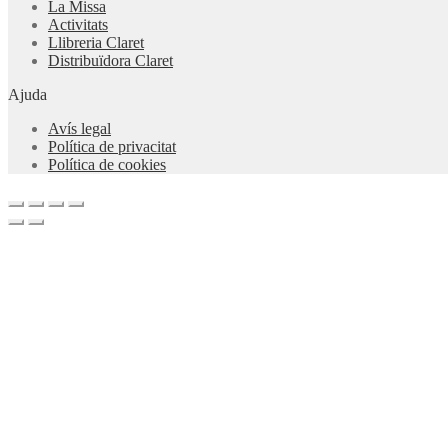
La Missa
Activitats
Llibreria Claret
Distribuïdora Claret
Ajuda
Avís legal
Política de privacitat
Política de cookies