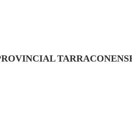
I PROVINCIAL TARRACONENS